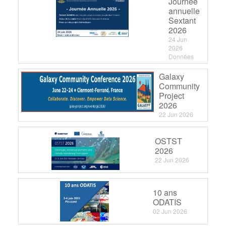
Journée
annuelle
Sextant
2026
24 Jun
2026
Données
Galaxy
Community
Project
2026
22 Jun 2026
OSTST
2026
22 Jun 2026
10 ans
ODATIS
02 Jun 2026