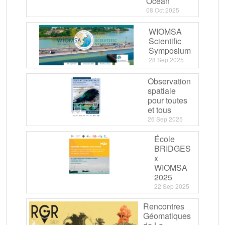
Ocean
08 Oct 2025
WIOMSA
Scientific
Symposium
28 Sep 2025
Observation
spatiale
pour toutes
et tous
26 Sep 2025
École
BRIDGES
x
WIOMSA
2025
22 Sep 2025
Rencontres
Géomatiques