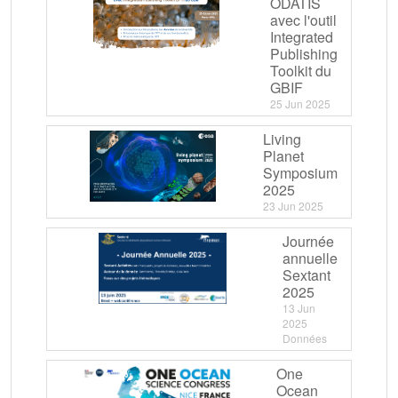
ODATIS
avec l'outil
Integrated
Publishing
Toolkit du
GBIF
25 Jun 2025
Living
Planet
Symposium
2025
23 Jun 2025
Journée
annuelle
Sextant
2025
13 Jun
2025
Données
One
Ocean