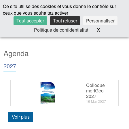
Panneau de gestion des cookies
Ce site utilise des cookies et vous donne le contrôle sur
ceux que vous souhaitez activer
LANGUAGES
CONTACT
Tout accepter
Tout refuser
Personnaliser
X
Masquer le 
Politique de confidentialité
Agenda
2027
Colloque
merIGéo
2027
16 Mar 2027
Voir plus