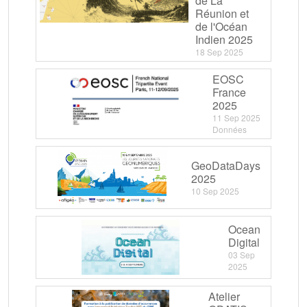
de La
Réunion et
de l'Océan
Indien 2025
18 Sep 2025
EOSC
France
2025
11 Sep 2025
Données
GeoDataDays
2025
10 Sep 2025
Ocean
Digital
03 Sep
2025
Atelier