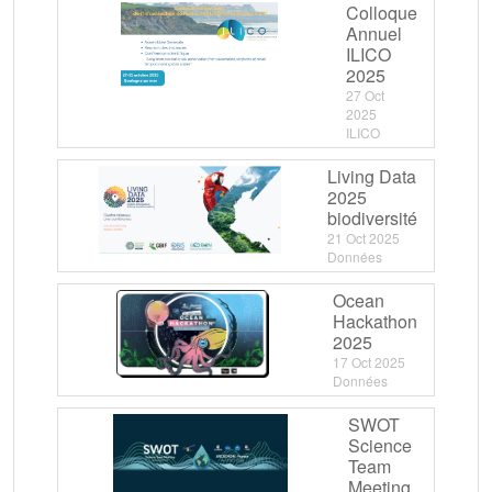
Colloque
Annuel
ILICO
2025
27 Oct
2025
ILICO
Living Data
2025
biodiversité
21 Oct 2025
Données
Ocean
Hackathon
2025
17 Oct 2025
Données
SWOT
Science
Team
Meeting