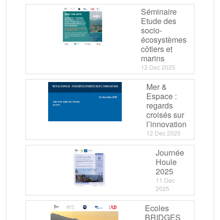
Séminaire
Etude des
socio-
écosystèmes
côtiers et
marins
12 Dec 2025
Mer &
Espace :
regards
croisés sur
l’innovation
12 Dec 2025
Journée
Houle
2025
11 Dec
2025
Ecoles
BRIDGES