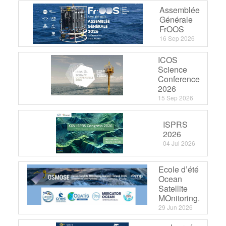
Assemblée
Générale
FrOOS
16 Sep 2026
ICOS
Science
Conference
2026
15 Sep 2026
ISPRS
2026
04 Jul 2026
Ecole d’été
Ocean
Satellite
MOnitoring.
29 Jun 2026