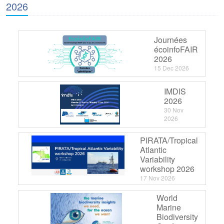
2026
Journées
écoinfoFAIR
2026
15 Dec 2026
IMDIS
2026
30 Nov
2026
PIRATA/Tropical
Atlantic
Variability
workshop 2026
17 Nov 2026
World
Marine
Biodiversity