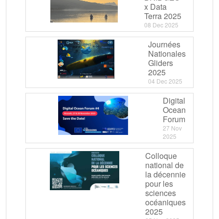
x Data
Terra 2025
08 Dec 2025
Journées
Nationales
Gliders
2025
04 Dec 2025
Digital
Ocean
Forum
27 Nov
2025
Colloque
national de
la décennie
pour les
sciences
océaniques
2025