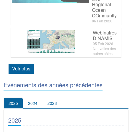
Regional
Ocean
COmmunity
06 Feb 2026
Webinaires
DINAMIS
05 Feb 2026
Nouvelles des
autres pôles
Voir plus
Evénements des années précédentes
2025
2024
2023
2025